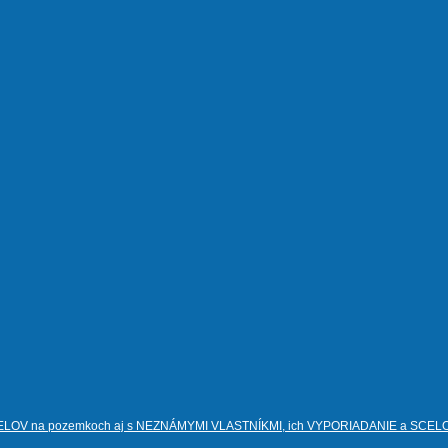
PODIELOV na pozemkoch aj s NEZNÁMYMI VLASTNÍKMI, ich VYPORIADANIE a SCEL