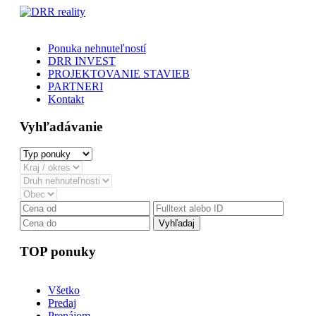
Ponuka nehnuteľností
DRR INVEST
PROJEKTOVANIE STAVIEB
PARTNERI
Kontakt
Vyhľadávanie
Vyhľadaj
TOP ponuky
Všetko
Predaj
Prenájom