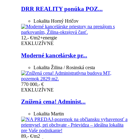
DRR REALITY ponúka POZ...
Lokalita
Horný Hričov
12,- €/m2+energie
EXKLUZÍVNE
Moderné kancelárske pr...
Lokalita
Žilina / Rosinská cesta
770 000,- €
EXKLUZÍVNE
Znížená cena! Administ...
Lokalita
Martin
89,- €/m2