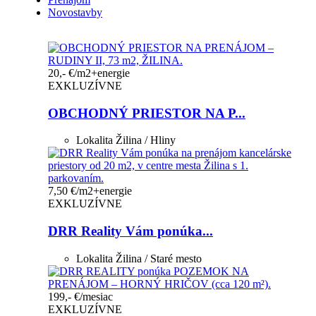
Novostavby
20,- €/m2+energie
EXKLUZÍVNE
OBCHODNÝ PRIESTOR NA P...
Lokalita
Žilina / Hliny
7,50 €/m2+energie
EXKLUZÍVNE
DRR Reality Vám ponúka...
Lokalita
Žilina / Staré mesto
199,- €/mesiac
EXKLUZÍVNE